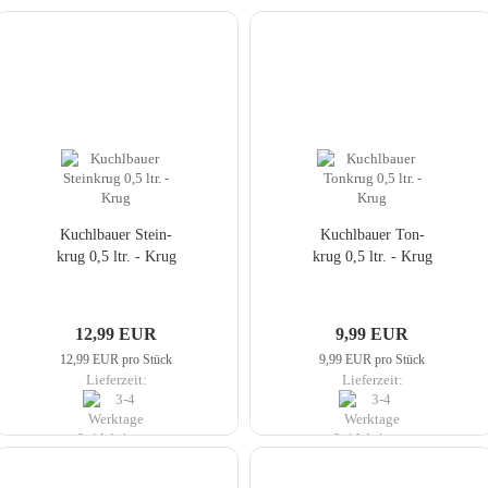
Kuch­lbau­er Stein­
Kuch­lbau­er Ton­
krug 0,5 ltr. - Krug
krug 0,5 ltr. - Krug
12,99 EUR
9,99 EUR
12,99 EUR pro Stück
9,99 EUR pro Stück
Lieferzeit:
Lieferzeit:
3-4 Werktage
3-4 Werktage