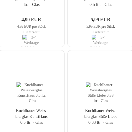
ltr. - Glas
0,5 ltr. - Glas
4,99 EUR
5,99 EUR
4,99 EUR pro Stück
5,99 EUR pro Stück
Lieferzeit:
Lieferzeit:
3-4 Werktage
3-4 Werktage
Kuch­lbau­er Weiss­
Kuch­lbau­er Weiss­
bier­glas Kunst­Haus
bier­glas Süße Liebe
0,5 ltr. - Glas
0,33 ltr. - Glas