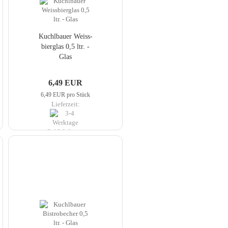
Kuch­lbau­er Weiss­
bier­glas 0,5 ltr. -
Glas
6,49 EUR
6,49 EUR pro Stück
Lieferzeit:
3-4 Werktage