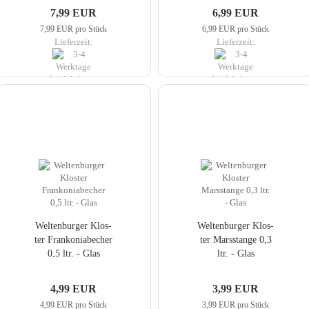
7,99 EUR
6,99 EUR
7,99 EUR pro Stück
6,99 EUR pro Stück
Lieferzeit:
Lieferzeit:
3-4 Werktage
3-4 Werktage
Wel­ten­bur­ger Klos­
Wel­ten­bur­ger Klos­
ter Fran­ko­nia­be­cher
ter Mars­stan­ge 0,3
0,5 ltr. - Glas
ltr. - Glas
4,99 EUR
3,99 EUR
4,99 EUR pro Stück
3,99 EUR pro Stück