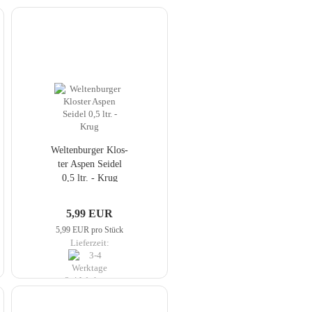
Wel­ten­bur­ger Klos­
ter Aspen Sei­del
0,5 ltr. - Krug
5,99 EUR
5,99 EUR pro Stück
Lieferzeit:
3-4 Werktage