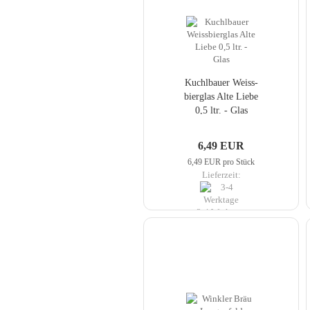
Kuch­lbau­er Weiss­
bier­glas Alte Liebe
0,5 ltr. - Glas
6,49 EUR
6,49 EUR pro Stück
Lieferzeit:
3-4 Werktage