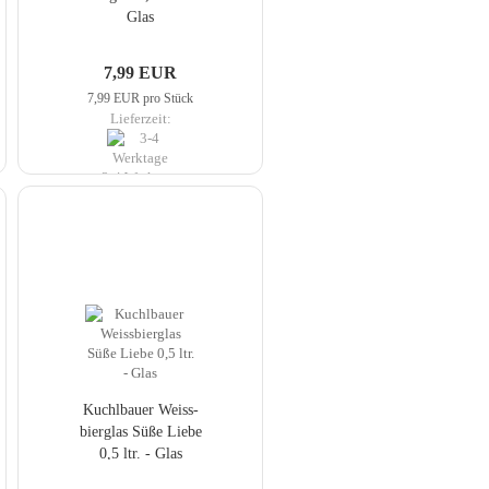
Glas
7,99 EUR
7,99 EUR pro Stück
Lieferzeit:
3-4 Werktage
Kuch­lbau­er Weiss­
bier­glas Süße Liebe
0,5 ltr. - Glas