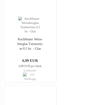
Kuch­lbau­er Weiss­
bier­glas Turm­weis­
se 0,5 ltr. - Glas
6,99 EUR
6,99 EUR pro Stück
Lieferzeit:
3-4 Werktage