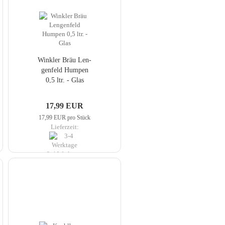
Wink­ler Bräu Len­
gen­feld Hum­pen
0,5 ltr. - Glas
17,99 EUR
17,99 EUR pro Stück
Lieferzeit:
3-4 Werktage