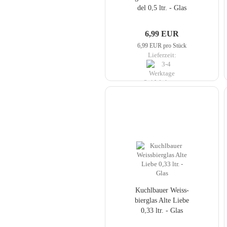
del 0,5 ltr. - Glas
6,99 EUR
6,99 EUR pro Stück
Lieferzeit:
3-4 Werktage
Kuch­lbau­er Weiss­
bier­glas Alte Liebe
0,33 ltr. - Glas