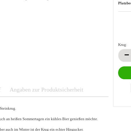
Platzbe
Krug:
Krug
f
Angaben zur Produktsicherheit
Steinkrug.
auch an heißen Sommertagen ein kühles Bier genießen möchte.
ber auch im Winter ist der Krug ein echter Hingucker.