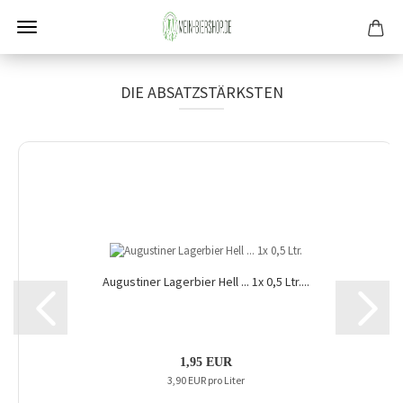
DIE ABSATZSTÄRKSTEN
Augustiner Lagerbier Hell ... 1x 0,5 Ltr....
1,95 EUR
3,90 EUR pro Liter