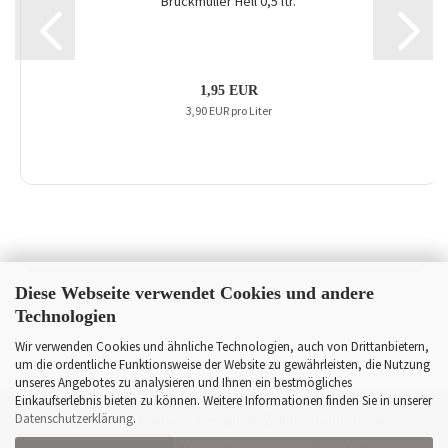
Bruckmüller Hell 0,5 ltr.
1,95 EUR
3,90 EUR pro Liter
Diese Webseite verwendet Cookies und andere
Technologien
Wir verwenden Cookies und ähnliche Technologien, auch von Drittanbietern,
um die ordentliche Funktionsweise der Website zu gewährleisten, die Nutzung
unseres Angebotes zu analysieren und Ihnen ein bestmögliches
Einkaufserlebnis bieten zu können. Weitere Informationen finden Sie in unserer
Datenschutzerklärung
.
Impressum
Kontakt
Versand- & Zahlungsbedingungen