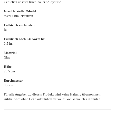
Genießen unseres Kuchlbauer "Aloysius"
Glas Hersteller/Model
rastal / Brauerstutzen
Füllstrich vorhanden
Ja
Füllstrich nach EU Norm bei
0,5 ltr.
Material
Glas
Höhe
23,5 cm
Durchmesser
8,5 cm
Für alle Angaben zu diesem Produkt wird keine Haftung übernommen.
Artikel wird ohne Deko oder Inhalt verkauft. Vor Gebrauch gut spülen.