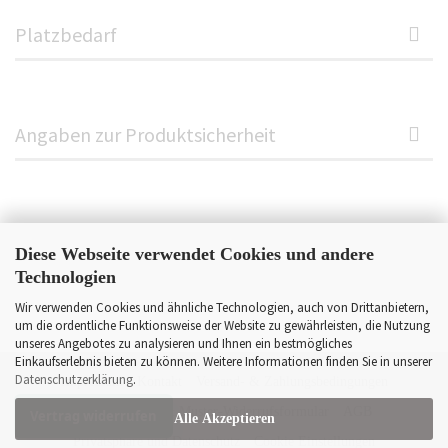
Platzbedarf
Angaben zur Produktsicherheit
Diese Webseite verwendet Cookies und andere
Technologien
Wir verwenden Cookies und ähnliche Technologien, auch von Drittanbietern,
um die ordentliche Funktionsweise der Website zu gewährleisten, die Nutzung
unseres Angebotes zu analysieren und Ihnen ein bestmögliches
Einkaufserlebnis bieten zu können. Weitere Informationen finden Sie in unserer
Datenschutzerklärung
.
Impressum
Kontakt
Versand- & Zahlungsbedingungen
Widerrufsrecht & Muster-Widerrufsformular
AGB
Vertrag widerrufen
Alle Akzeptieren
Privatsphäre und Datenschutz
Cookie Einstellungen