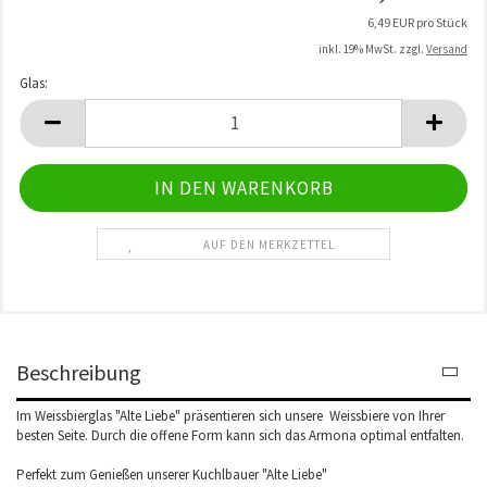
6,49 EUR pro Stück
inkl. 19% MwSt. zzgl.
Versand
Glas:
Glas
AUF DEN MERKZETTEL
Beschreibung
Im Weissbierglas "Alte Liebe" präsentieren sich unsere Weissbiere von Ihrer
besten Seite. Durch die offene Form kann sich das Armona optimal entfalten.
Perfekt zum Genießen unserer Kuchlbauer "Alte Liebe"