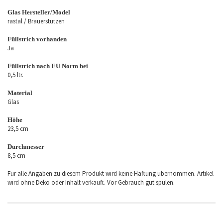
Glas Hersteller/Model
rastal / Brauerstutzen
Füllstrich vorhanden
Ja
Füllstrich nach EU Norm bei
0,5 ltr.
Material
Glas
Höhe
23,5 cm
Durchmesser
8,5 cm
Für alle Angaben zu diesem Produkt wird keine Haftung übernommen. Artikel
wird ohne Deko oder Inhalt verkauft. Vor Gebrauch gut spülen.