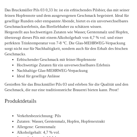
Das Bruckmüller Pils 03 0,33 ltr. ist ein erfrischendes Pilsbier, das mit seiner
feinen Hopfennote und dem ausgewogenen Geschmack begeistert. Ideal für
gesellige Runden oder entspannte Abende, bietet es ein unverwechselbares
Geschmackserlebnis, das Bierliebhaber zu schätzen wissen.
Hergestellt aus hochwertigen Zutaten wie Wasser, Gerstenmalz und Hopfen,
überzeugt dieses Pils mit einem Alkoholgehalt von 4,7 % vol. und einer
perfekten Trinktemperatur von 7-8 °C. Die Glas-MEHRWEG-Verpackung
sorgt nicht nur für Nachhaltigkeit, sondern auch für den Erhalt des frischen
Geschmacks.
Erfrischender Geschmack mit feiner Hopfennote
Hochwertige Zutaten für ein unverwechselbares Erlebnis
Nachhaltige Glas-MEHRWEG-Verpackung
Ideal für gesellige Anlässe
Genießen Sie das Bruckmüller Pils 03 und erleben Sie die Qualität und den
Geschmack, die nur eine traditionsreiche Brauerei bieten kann. Prost!
Produktdetails
Verkehrsbezeichnung: Pils
Zutaten: Wasser, Gerstenmalz, Hopfen, Hopfenextrakt
Allergene: Gerstenmalz
Alkoholgehalt: 4,7 % vol.