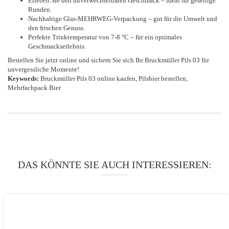
Erleben Sie den unverwechselbaren Geschmack – ideal für gesellige
Runden.
Nachhaltige Glas-MEHRWEG-Verpackung – gut für die Umwelt und
den frischen Genuss.
Perfekte Trinktemperatur von 7-8 °C – für ein optimales
Geschmackserlebnis.
Bestellen Sie jetzt online und sichern Sie sich Ihr Bruckmüller Pils 03 für
unvergessliche Momente!
Keywords:
Bruckmüller Pils 03 online kaufen, Pilsbier bestellen,
Mehrfachpack Bier
DAS KÖNNTE SIE AUCH INTERESSIEREN: