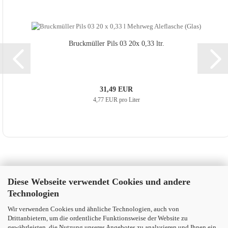
Bruck­mül­ler Pils 03 20x 0,33 ltr.
31,49 EUR
4,77 EUR pro Liter
Diese Webseite verwendet Cookies und andere
Technologien
Wir verwenden Cookies und ähnliche Technologien, auch von
Drittanbietern, um die ordentliche Funktionsweise der Website zu
gewährleisten, die Nutzung unseres Angebotes zu analysieren und Ihnen ein