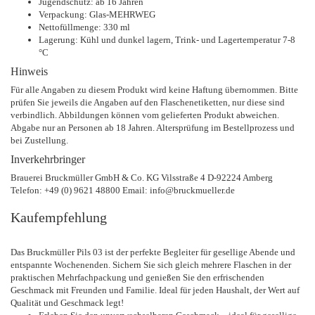
Jugendschutz: ab 16 Jahren
Verpackung: Glas-MEHRWEG
Nettofüllmenge: 330 ml
Lagerung: Kühl und dunkel lagern, Trink- und Lagertemperatur 7-8
°C
Hinweis
Für alle Angaben zu diesem Produkt wird keine Haftung übernommen. Bitte
prüfen Sie jeweils die Angaben auf den Flaschenetiketten, nur diese sind
verbindlich. Abbildungen können vom gelieferten Produkt abweichen.
Abgabe nur an Personen ab 18 Jahren. Altersprüfung im Bestellprozess und
bei Zustellung.
Inverkehrbringer
Brauerei Bruckmüller GmbH & Co. KG Vilsstraße 4 D-92224 Amberg
Telefon: +49 (0) 9621 48800 Email: info@bruckmueller.de
Kaufempfehlung
Das Bruckmüller Pils 03 ist der perfekte Begleiter für gesellige Abende und
entspannte Wochenenden. Sichern Sie sich gleich mehrere Flaschen in der
praktischen Mehrfachpackung und genießen Sie den erfrischenden
Geschmack mit Freunden und Familie. Ideal für jeden Haushalt, der Wert auf
Qualität und Geschmack legt!