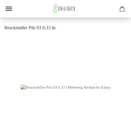
Bruck­mül­ler Pils 03 0,33 ltr.