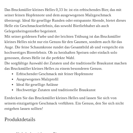
Das Bruckmüller kleines Helles 0,33 ltr. ist ein erfrischendes Bier, das mit
seiner feinen Hopfennote und dem ausgewogenen Malzgeschmack
überzeugt. Ideal für gesellige Runden oder entspannte Abende, bietet dieses
Helle ein Geschmackserlebnis, das sowohl Bierliebhaber als auch
Gelegenheitsgenießer begeistert.
Mit seiner goldenen Farbe und der leichten Trübung ist das Bruckmüller
kleines Helles nicht nur ein Genuss für den Gaumen, sondern auch für das
Auge. Die feine Schaumkrone rundet das Gesamtbild ab und verspricht ein
hochwertiges Biererlebnis. Ob zu herzhaften Speisen oder einfach solo
genossen, dieses Helle ist die perfekte Wahl.
Die sorgfältige Auswahl der Zutaten und die traditionelle Braukunst machen
das Bruckmüller kleines Helles zu einem besonderen Genuss.
Erfrischender Geschmack mit feiner Hopfennote
Ausgewogenes Malzprofil
Ideal für gesellige Anlässe
Hochwertige Zutaten und traditionelle Braukunst
Entdecken Sie das Bruckmüller kleines Helles und lassen Sie sich von
seinem einzigartigen Geschmack verführen. Ein Genuss, den Sie sich nicht
entgehen lassen sollten!
Produktdetails