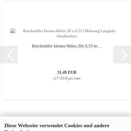
Bruck­mül­ler klei­nes Hel­les 20x 0,33 ltr....
31,49 EUR
4,77 EUR pro Liter
Diese Webseite verwendet Cookies und andere