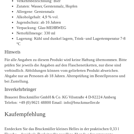
Verkehrsbezeichnung: Bier
Zutaten: Wasser, Gerstenmalz, Hopfen
Allergene: Gerstenmalz
Alkoholgehalt: 4,9 % vol.
Jugendschutz: ab 16 Jahren
Verpackung: Glas-MEHRWEG
Nettofüllmenge: 330 ml
Lagerung: Kühl und dunkel lagern, Trink- und Lagertemperatur 7-8
°C
Hinweis
Für alle Angaben zu diesem Produkt wird keine Haftung übernommen. Bitte
prüfen Sie jeweils die Angaben auf den Flaschenetiketten, nur diese sind
verbindlich. Abbildungen können vom gelieferten Produkt abweichen.
Abgabe nur an Personen ab 18 Jahren. Altersprüfung im Bestellprozess und
bei Zustellung.
Inverkehrbringer
Brauerei Bruckmüller GmbH & Co. KG Vilsstraße 4 D-92224 Amberg
Telefon: +49 (0) 9621 48800 Email: info@bruckmueller.de
Kaufempfehlung
Entdecken Sie das Bruckmüller kleines Helles in der praktischen 0,33 l