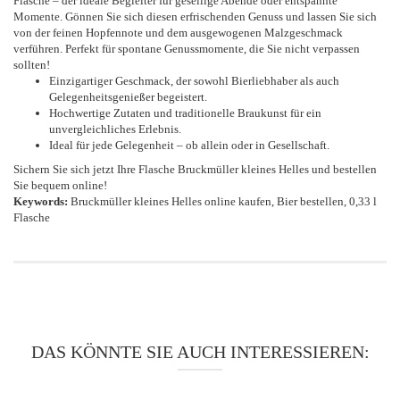
Flasche – der ideale Begleiter für gesellige Abende oder entspannte
Momente. Gönnen Sie sich diesen erfrischenden Genuss und lassen Sie sich
von der feinen Hopfennote und dem ausgewogenen Malzgeschmack
verführen. Perfekt für spontane Genussmomente, die Sie nicht verpassen
sollten!
Einzigartiger Geschmack, der sowohl Bierliebhaber als auch
Gelegenheitsgenießer begeistert.
Hochwertige Zutaten und traditionelle Braukunst für ein
unvergleichliches Erlebnis.
Ideal für jede Gelegenheit – ob allein oder in Gesellschaft.
Sichern Sie sich jetzt Ihre Flasche Bruckmüller kleines Helles und bestellen
Sie bequem online!
Keywords:
Bruckmüller kleines Helles online kaufen, Bier bestellen, 0,33 l
Flasche
DAS KÖNNTE SIE AUCH INTERESSIEREN: