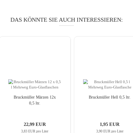
DAS KÖNNTE SIE AUCH INTERESSIEREN:
Bruck­mül­ler Mär­zen 12x
Bruck­mül­ler Hell 0,5 ltr.
0,5 ltr.
22,99 EUR
1,95 EUR
3,83 EUR pro Liter
3,90 EUR pro Liter