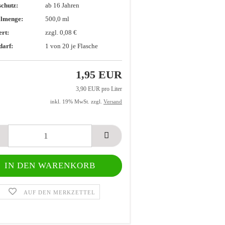
chutz:
ab 16 Jahren
llmenge:
500,0 ml
rt:
zzgl. 0,08 €
darf:
1
von 20 je Flasche
1,95 EUR
3,90 EUR pro Liter
inkl. 19% MwSt. zzgl.
Versand
:
AUF DEN MERKZETTEL