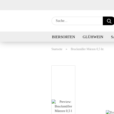
BIERSORTEN
GLÜHWEIN
S
»
Startseite
Bruckmüller Märzen 0,5 ltr.