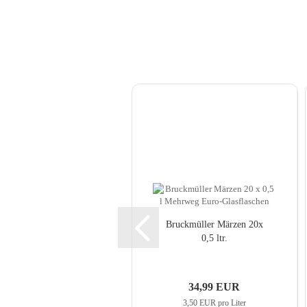
Bruck­mül­ler Mär­zen 20x
0,5 ltr.
34,99 EUR
3,50 EUR pro Liter