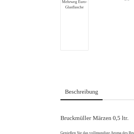
Beschreibung
Bruckmüller Märzen 0,5 ltr.
Genießen Sie das vollmundige Aroma des Br