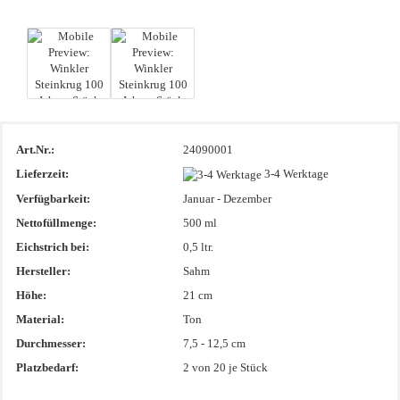
Art.Nr.:
24090001
Lieferzeit:
3-4 Werktage
Verfügbarkeit:
Januar - Dezember
Nettofüllmenge:
500 ml
Eichstrich bei:
0,5 ltr.
Hersteller:
Sahm
Höhe:
21 cm
Material:
Ton
Durchmesser:
7,5 - 12,5 cm
Platzbedarf:
2
von 20 je Stück