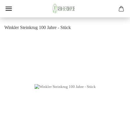
Wink­ler Stein­krug 100 Jahre - Stück