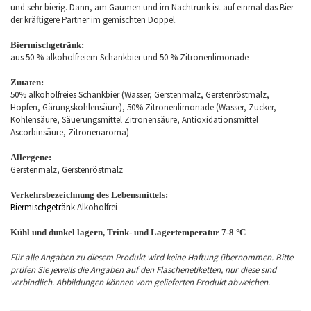
und sehr bierig. Dann, am Gaumen und im Nachtrunk ist auf einmal das Bier
der kräftigere Partner im gemischten Doppel.
Biermischgetränk:
aus 50 % alkoholfreiem Schankbier und 50 % Zitronenlimonade
Zutaten:
50% alkoholfreies Schankbier (Wasser, Gerstenmalz, Gerstenröstmalz,
Hopfen, Gärungskohlensäure), 50% Zitronenlimonade (Wasser, Zucker,
Kohlensäure, Säuerungsmittel Zitronensäure, Antioxidationsmittel
Ascorbinsäure, Zitronenaroma)
Allergene:
Gerstenmalz, Gerstenröstmalz
Verkehrsbezeichnung des Lebensmittels:
Biermischgetränk
Alkoholfrei
Kühl und dunkel lagern, Trink- und Lagertemperatur 7-8 °C
Für alle Angaben zu diesem Produkt wird keine Haftung übernommen. Bitte
prüfen Sie jeweils die Angaben auf den Flaschenetiketten, nur diese sind
verbindlich. Abbildungen können vom gelieferten Produkt abweichen.