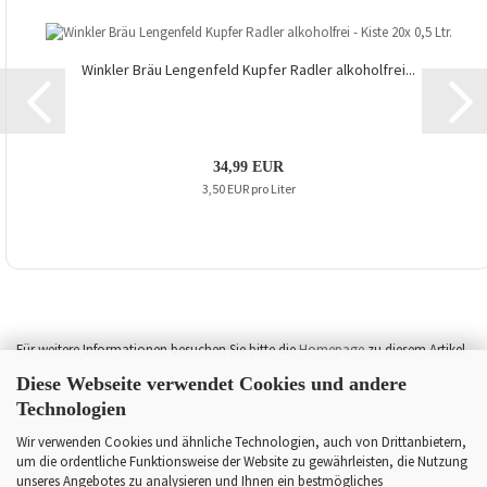
Wink­ler Bräu Len­gen­feld Kup­fer Rad­ler al­ko­hol­frei...
34,99 EUR
3,50 EUR pro Liter
Für weitere Informationen besuchen Sie bitte die
Homepage
zu diesem Artikel.
Diese Webseite verwendet Cookies und andere
Technologien
Wir verwenden Cookies und ähnliche Technologien, auch von Drittanbietern,
um die ordentliche Funktionsweise der Website zu gewährleisten, die Nutzung
unseres Angebotes zu analysieren und Ihnen ein bestmögliches