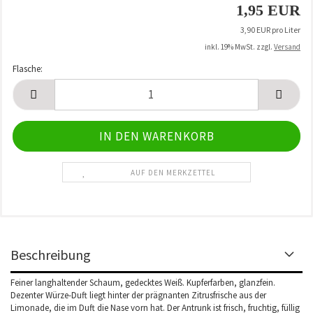
1,95 EUR
3,90 EUR pro Liter
inkl. 19% MwSt. zzgl.
Versand
Flasche:
Flasche
AUF DEN MERKZETTEL
Beschreibung
Feiner langhaltender Schaum, gedecktes Weiß. Kupferfarben, glanzfein.
Dezenter Würze-Duft liegt hinter der prägnanten Zitrusfrische aus der
Limonade, die im Duft die Nase vorn hat. Der Antrunk ist frisch, fruchtig, füllig