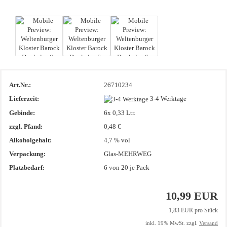
Art.Nr.:
26710234
Lieferzeit:
3-4 Werktage
Gebinde:
6x 0,33 Ltr.
zzgl. Pfand:
0,48 €
Alkoholgehalt:
4,7 % vol
Verpackung:
Glas-MEHRWEG
Platzbedarf:
6
von 20 je Pack
10,99 EUR
1,83 EUR pro Stück
inkl. 19% MwSt. zzgl.
Versand