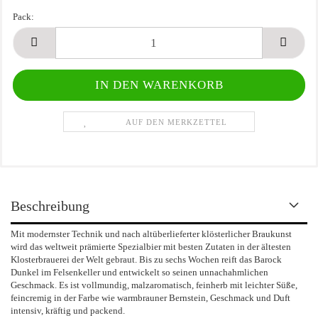
Pack:
Pack
AUF DEN MERKZETTEL
Beschreibung
Mit modernster Technik und nach altüberlieferter klösterlicher Braukunst
wird das weltweit prämierte Spezialbier mit besten Zutaten in der ältesten
Klosterbrauerei der Welt gebraut. Bis zu sechs Wochen reift das Barock
Dunkel im Felsenkeller und entwickelt so seinen unnachahmlichen
Geschmack. Es ist vollmundig, malzaromatisch, feinherb mit leichter Süße,
feincremig in der Farbe wie warmbrauner Bernstein, Geschmack und Duft
intensiv, kräftig und packend.