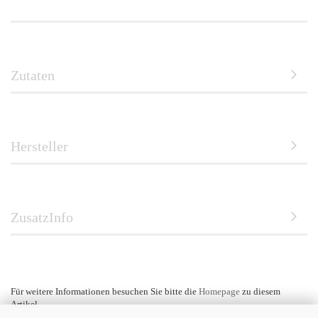
Zutaten
Hersteller
ZusatzInfo
Für weitere Informationen besuchen Sie bitte die
Homepage
zu diesem
Artikel.