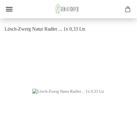
Lösch-​Zwerg Natur Rad­ler ... 1x 0,33 Ltr.