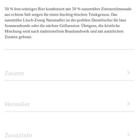
50 % fein-würziges Bier kombiniert mit 50 % naturtrüber Zitronenlimonade
aus echtem Saft sorgen für einen fruchtig-frischen Trinkgenuss. Das
naturtrübe Lösch-Zwerg Naturradler ist der perfekte Durstlöscher für laue
Sommerabende oder die nächste Grillsession. Übrigens, die köstliche
Mischung wird nach traditionellem Brauhandwerk und mit natürlichen
Zutaten gebraut.
Zutaten
Hersteller
ZusatzInfo