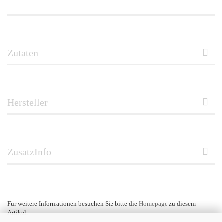
Zutaten
Hersteller
ZusatzInfo
Für weitere Informationen besuchen Sie bitte die
Homepage
zu diesem
Artikel.