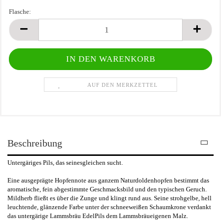
Flasche:
Flasche
AUF DEN MERKZETTEL
Beschreibung
Untergäriges Pils, das seinesgleichen sucht.
Eine ausgeprägte Hopfennote aus ganzem Naturdoldenhopfen bestimmt das
aromatische, fein abgestimmte Geschmacksbild und den typischen Geruch.
Mildherb fließt es über die Zunge und klingt rund aus. Seine strohgelbe, hell
leuchtende, glänzende Farbe unter der schneeweißen Schaumkrone verdankt
das untergärige Lammsbräu EdelPils dem Lammsbräueigenen Malz.