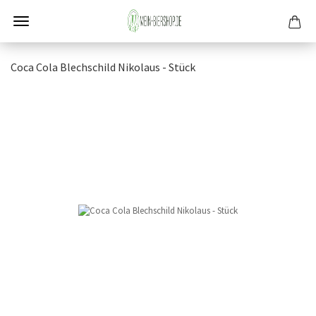
Coca Cola Blech­schild Ni­ko­laus - Stück