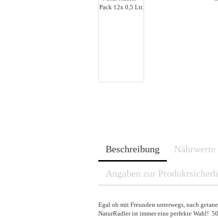
Beschreibung
Nährwerte
Angaben zur Produktsicherh
Egal ob mit Freunden unterwegs, nach getaner
NaturRadler ist immer eine perfekte Wahl! 